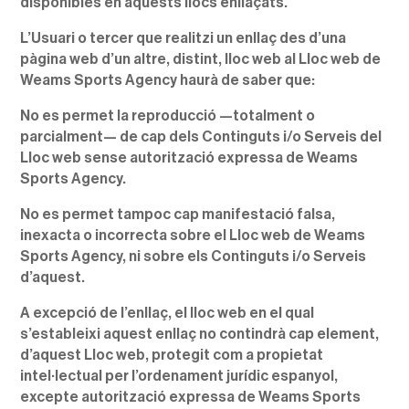
disponibles en aquests llocs enllaçats.
L’Usuari o tercer que realitzi un enllaç des d’una
pàgina web d’un altre, distint, lloc web al Lloc web de
Weams Sports Agency haurà de saber que:
No es permet la reproducció —totalment o
parcialment— de cap dels Continguts i/o Serveis del
Lloc web sense autorització expressa de Weams
Sports Agency.
No es permet tampoc cap manifestació falsa,
inexacta o incorrecta sobre el Lloc web de Weams
Sports Agency, ni sobre els Continguts i/o Serveis
d’aquest.
A excepció de l’enllaç, el lloc web en el qual
s’estableixi aquest enllaç no contindrà cap element,
d’aquest Lloc web, protegit com a propietat
intel·lectual per l’ordenament jurídic espanyol,
excepte autorització expressa de Weams Sports