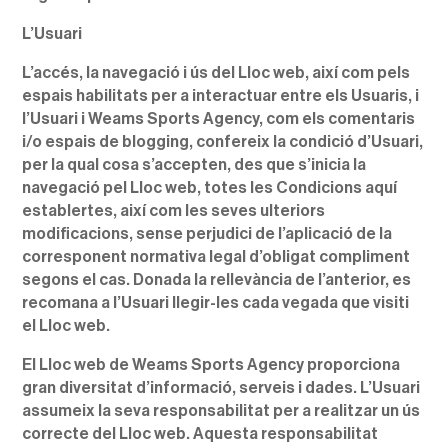
L’Usuari
L’accés, la navegació i ús del Lloc web, així com pels
espais habilitats per a interactuar entre els Usuaris, i
l’Usuari i Weams Sports Agency, com els comentaris
i/o espais de blogging, confereix la condició d’Usuari,
per la qual cosa s’accepten, des que s’inicia la
navegació pel Lloc web, totes les Condicions aquí
establertes, així com les seves ulteriors
modificacions, sense perjudici de l’aplicació de la
corresponent normativa legal d’obligat compliment
segons el cas. Donada la rellevància de l’anterior, es
recomana a l’Usuari llegir-les cada vegada que visiti
el Lloc web.
El Lloc web de Weams Sports Agency proporciona
gran diversitat d’informació, serveis i dades. L’Usuari
assumeix la seva responsabilitat per a realitzar un ús
correcte del Lloc web. Aquesta responsabilitat