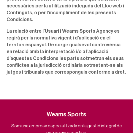
necessàries per la utilització indeguda del Lloc web i
Continguts, o per l’incompliment de les presents
Condicions.
La relació entre l’Usuari i Weams Sports Agency es
regirà per la normativa vigent i d’aplicació en el
territori espanyol. De sorgir qualsevol controvèrsia
en relació amb la interpretació i/o a l’aplicació
d’aquestes Condicions les parts sotmetran els seus
conflictes a la jurisdicció ordinària sotmetent-se als
jutges i tribunals que corresponguin conforme a dret.
Weams Sports
Som una empresa especialitzada en la gestió integral de
patrocinis esportius.