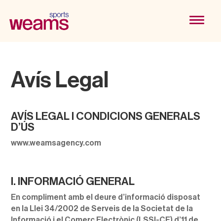
Avís Legal
AVÍS LEGAL I CONDICIONS GENERALS
D’ÚS
www.weamsagency.com
I. INFORMACIÓ GENERAL
En compliment amb el deure d’informació disposat
en la Llei 34/2002 de Serveis de la Societat de la
Informació i el Comerç Electrònic (LSSI-CE) d’11 de