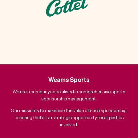
Weams Sports
We are a company specialised in comprehensive sports
sponsorship management.
Our mission is to maximise the value of each sponsorship,
ensuring that it is a strategic opportunity for all parties
involved.